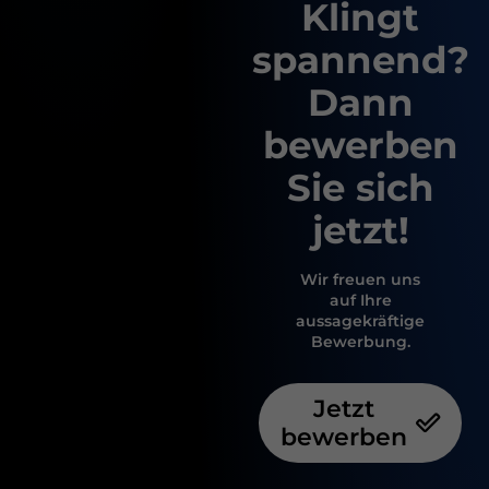
Klingt
spannend?
Dann
bewerben
Sie sich
jetzt!
Wir freuen uns
auf Ihre
aussagekräftige
Bewerbung.
Jetzt
bewerben