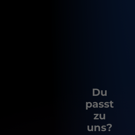
Du
passt
zu
uns?