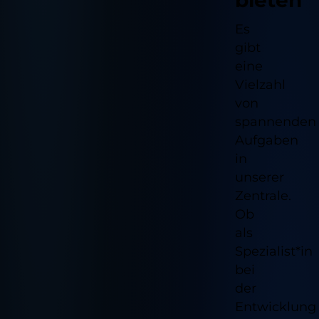
bieten
Es
gibt
eine
Vielzahl
von
spannenden
Aufgaben
in
unserer
Zentrale.
Ob
als
Spezialist*in
bei
der
Entwicklung