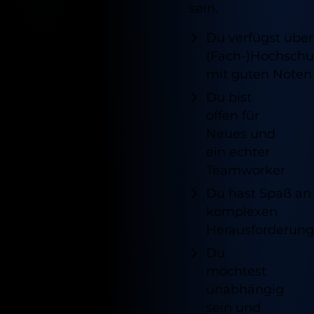
sein.
Du verfügst über
(Fach-)Hochschul
mit guten Noten
Du bist
offen für
Neues und
ein echter
Teamworker
Du hast Spaß an
komplexen
Herausforderun
Du
möchtest
unabhängig
sein und