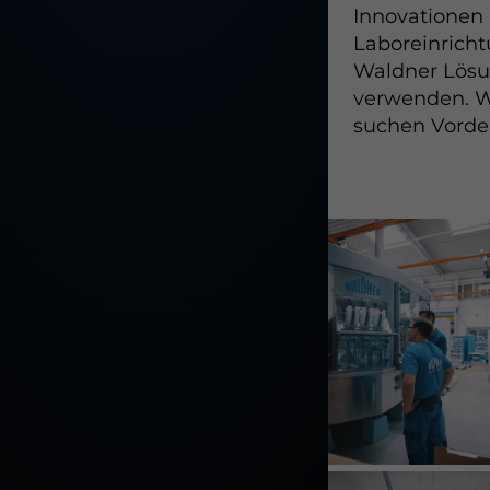
Innovationen
Laboreinrich
Waldner Lösu
verwenden. Wi
suchen Vorden