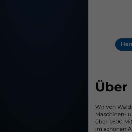
Her
Über
Wir von Waldn
Maschinen- u
über 1.600 Mi
im schönen A