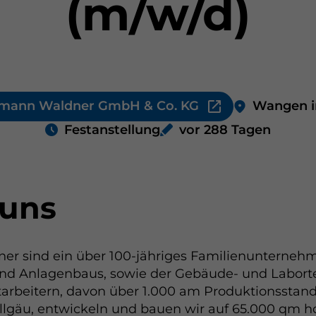
(m/w/d)
mann Waldner GmbH & Co. KG
Wangen i
Festanstellung
vor 288 Tagen
 uns
er sind ein über 100-jähriges Familienunterneh
nd Anlagenbaus, sowie der Gebäude- und Laborte
tarbeitern, davon über 1.000 am Produktionssta
llgäu, entwickeln und bauen wir auf 65.000 qm h