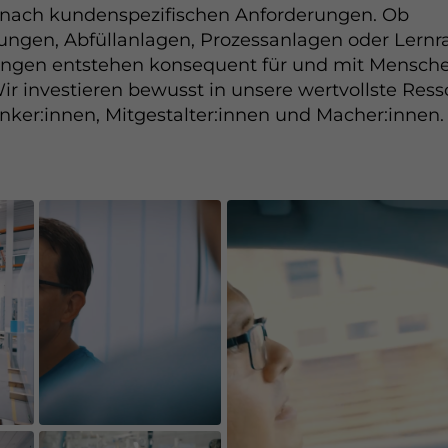
 nach kundenspezifischen Anforderungen. Ob
tungen, Abfüllanlagen, Prozessanlagen oder Lern
ngen entstehen konsequent für und mit Menschen
r investieren bewusst in unsere wertvollste Res
ker:innen, Mitgestalter:innen und Macher:innen.