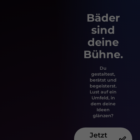
Bäder
sind
deine
Bühne.
Du
gestaltest,
berätst und
begeisterst.
Lust auf ein
Umfeld, in
dem deine
Ideen
glänzen?
Jetzt