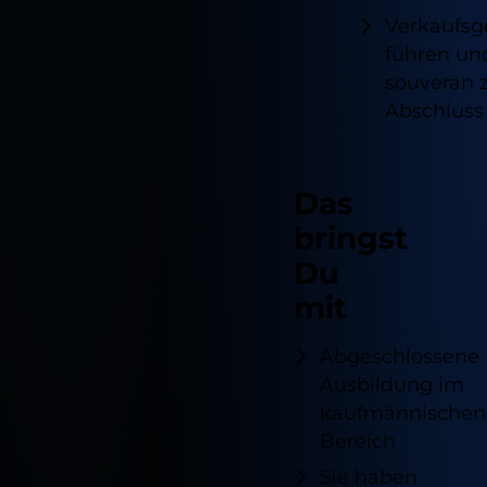
Cookie Informationen anzeigen
Verkaufsg
Speichern
führen un
Marketing und Statistik
souverän
Ablehnen
Cookie Informationen anzeigen
Abschluss
Impressum
Datenschutz
Das
bringst
Du
mit
Abgeschlossene
Ausbildung im
kaufmännischen
Bereich
Sie haben