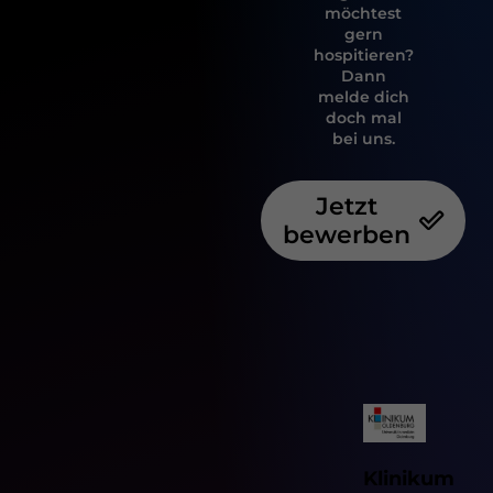
möchtest
gern
hospitieren?
Dann
melde dich
doch mal
bei uns.
Jetzt
bewerben
Klinikum