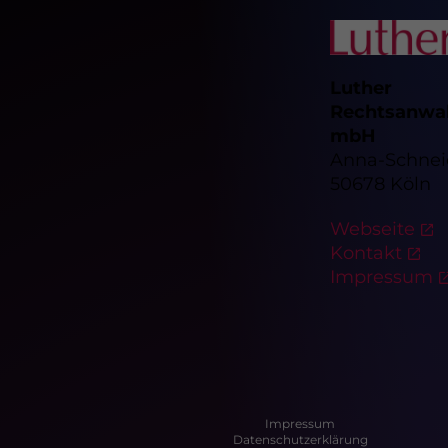
Luther
Rechtsanwal
mbH
Anna-Schneid
50678 Köln
Webseite
Kontakt
Impressum
Impressum
Datenschutzerklärung