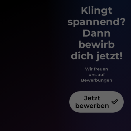
Klingt
spannend?
Dann
bewirb
dich jetzt!
Wir freuen
uns auf
Bewerbungen
Jetzt
bewerben