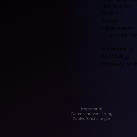
Helmholtz-
Platz 1
76344
Eggenstein-
Leopoldshaf
Webseite
Kontakt
Impressum
Impressum
Datenschutzerklärung
Cookie Einstellungen