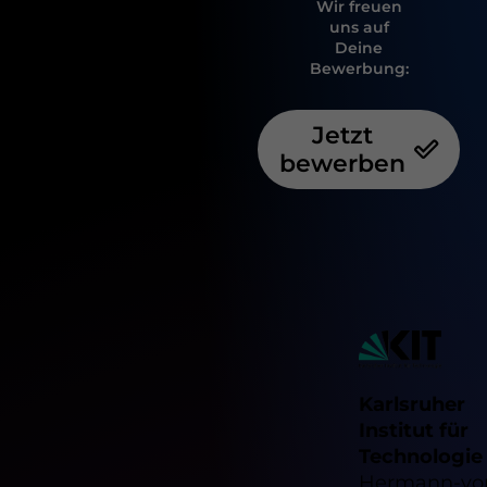
Wir freuen
uns auf
Deine
Bewerbung:
Jetzt
bewerben
Karlsruher
Institut für
Technologie
Hermann-vo