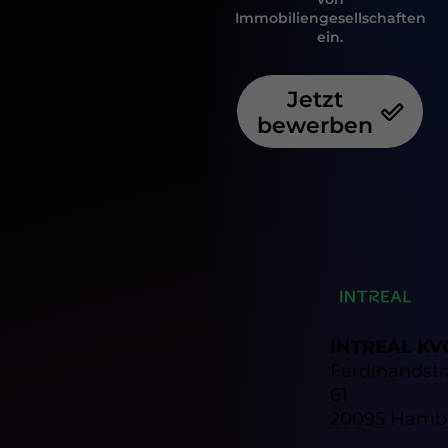
Immobiliengesellschaften
ein.
Jetzt
bewerben
INTREAL KV
Ferdinandst
61
20095 Hamb