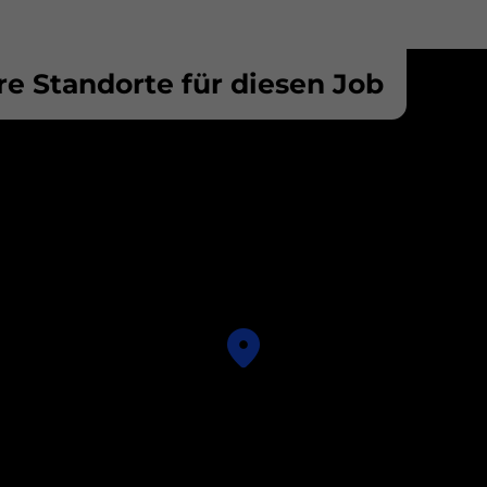
e Standorte für diesen Job