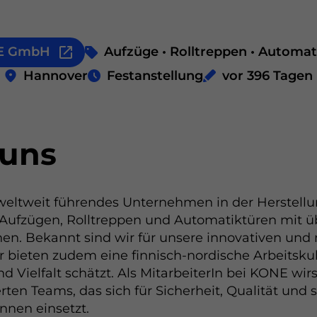
E GmbH
Aufzüge • Rolltreppen • Automat
Hannover
Festanstellung
vor 396 Tagen
 uns
weltweit führendes Unternehmen in der Herstell
Aufzügen, Rolltreppen und Automatiktüren mit ü
nen. Bekannt sind wir für unsere innovativen und
 bieten zudem eine finnisch-nordische Arbeitskult
 Vielfalt schätzt. Als MitarbeiterIn bei KONE wirs
rten Teams, das sich für Sicherheit, Qualität und 
nnen einsetzt.