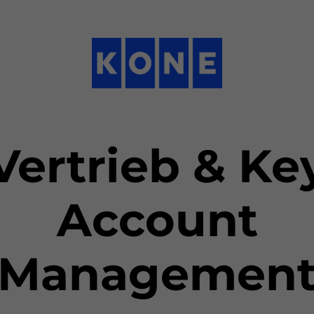
Vertrieb & Ke
Account
Managemen