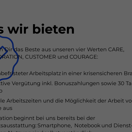
 wir bieten
n Dir das Beste aus unseren vier Werten CARE,
RATION, CUSTOMER und COURAGE:
nbefristeter Arbeitsplatz in einer krisensicheren B
ktive Vergütung inkl. Bonuszahlungen sowie 30 T
b
ble Arbeitszeiten und die Möglichkeit der Arbeit v
e aus
ation beginnt bei uns bereits bei der
tsausstattung: Smartphone, Notebook und Diens