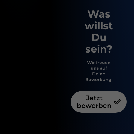
Was
willst
Du
sein?
Wir freuen
uns auf
Deine
Bewerbung:
Jetzt
bewerben