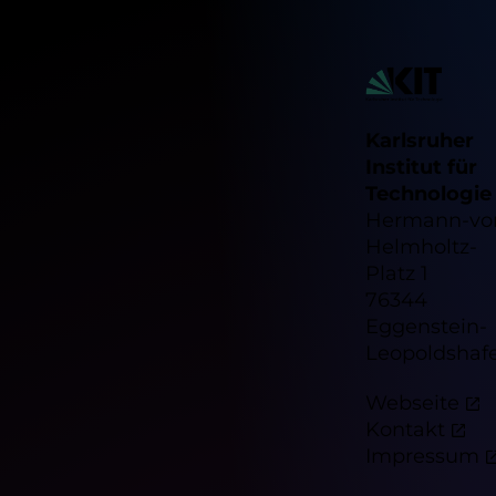
Karlsruher
Institut für
Technologie
Hermann-vo
Helmholtz-
Platz 1
76344
Eggenstein-
Leopoldshaf
Webseite
Kontakt
Impressum