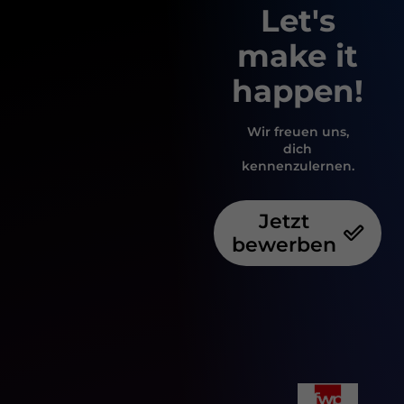
Let's
make it
happen!
Wir freuen uns,
dich
kennenzulernen.
Jetzt
bewerben