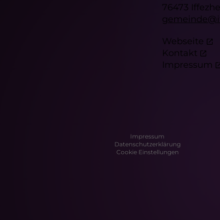
76473 Iffezh
gemeinde@if
Webseite
Kontakt
Impressum
Impressum
Datenschutzerklärung
Cookie Einstellungen