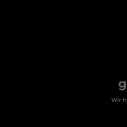
g
Wir f