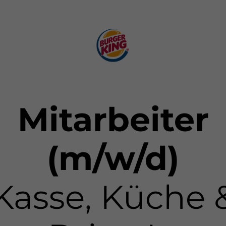
Mitarbeiter
(m/w/d)
Kasse, Küche 