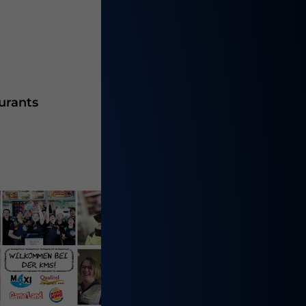
urants