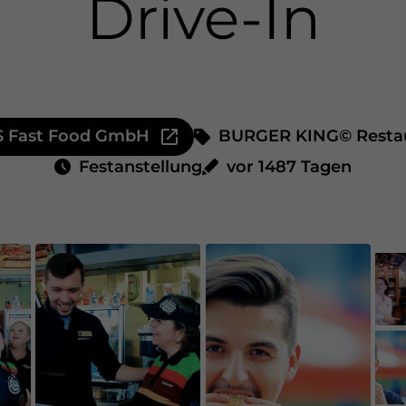
Drive-In
 Fast Food GmbH
BURGER KING© Resta
Festanstellung
vor 1487 Tagen