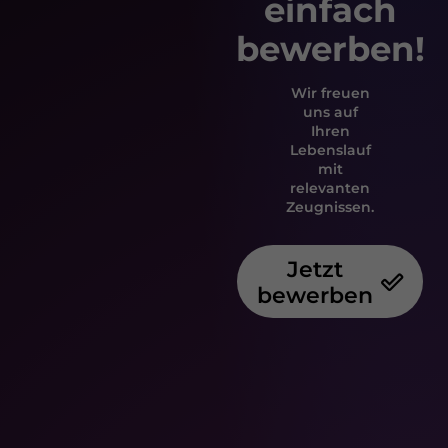
einfach
bewerben!
Wir freuen
uns auf
Ihren
Lebenslauf
mit
relevanten
Zeugnissen.
Jetzt
bewerben