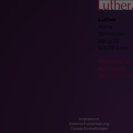
Luther
Anna-
Schneider-
Steig 22
50678 Köln
Webseite
Kontakt
Impressum
Impressum
Datenschutzerklärung
Cookie Einstellungen