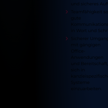
und sicheres Auf
Teamfähigkeit so
gute
Kommunikations
in Wort und Schri
Sicherer Umgan
mit gängigen
Office-
Anwendungen
und Bereitschaft
sich in
kanzleispezifisch
Systeme
einzuarbeiten.