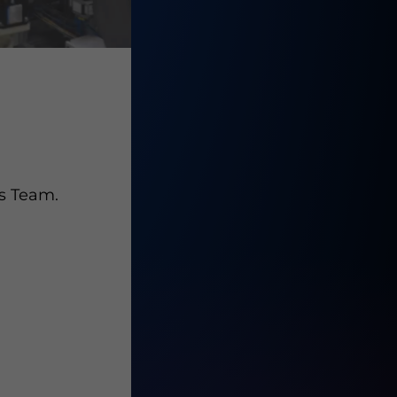
s Team.