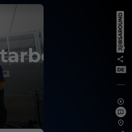
tarbeiter
DE