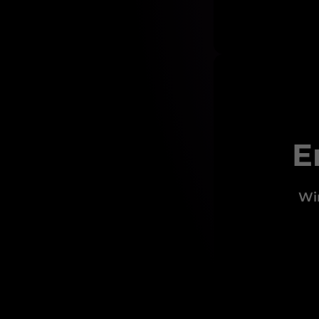
E
Wir