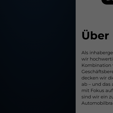
Über
Als inhaberge
wir hochwerti
Kombination v
Geschäftsber
decken wir d
ab – und das 
mit Fokus auf
sind wir ein 
Automobilbra