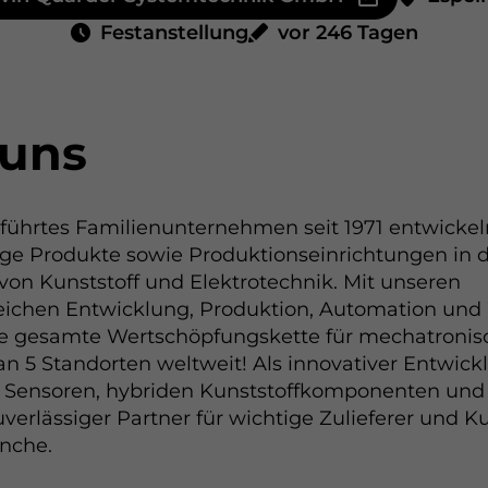
Festanstellung
vor 246 Tagen
 uns
führtes Familienunternehmen seit 1971 entwickel
ge Produkte sowie Produktionseinrichtungen in 
on Kunststoff und Elektrotechnik. Mit unseren
eichen Entwicklung, Produktion, Automation un
ie gesamte Wertschöpfungskette für mechatronis
an 5 Standorten weltweit! Als innovativer Entwic
 Sensoren, hybriden Kunststoffkomponenten und 
zuverlässiger Partner für wichtige Zulieferer und 
nche.