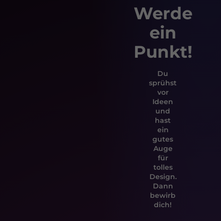
Werde
ein
Punkt!
Du
sprühst
vor
Ideen
und
hast
ein
gutes
Auge
für
tolles
Design.
Dann
bewirb
dich!