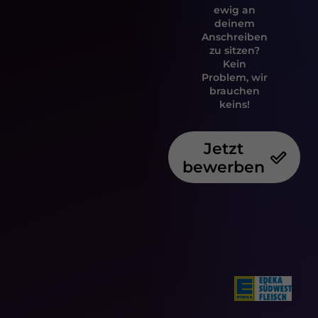
ewig an
deinem
Anschreiben
zu sitzen?
Kein
Problem, wir
brauchen
keins!
Jetzt
bewerben