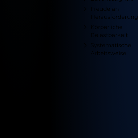
Freude an
Herausforderun
Körperliche
Belastbarkeit
Systematische
Arbeitsweise
Verfügb
Standor
für
diesen
Job