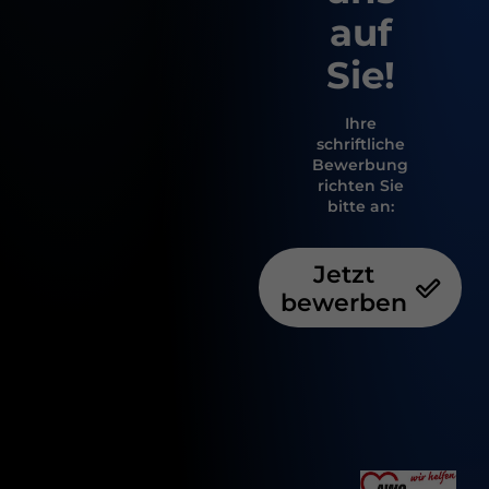
Ablehnen
auf
Cookie Informationen anzeigen
Impressum
Datenschutz
Sie!
Ihre
schriftliche
Bewerbung
richten Sie
bitte an:
Jetzt
bewerben