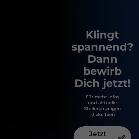
Klingt
spannend?
Dann
bewirb
Dich jetzt!
Für mehr Infos
und aktuelle
Stellenanzeigen
klicke hier:
Jetzt