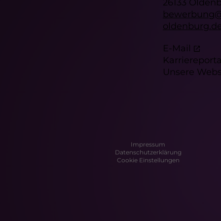
26133 Olden
bewerbung@
oldenburg.d
E-Mail
Karriereporta
Unsere Webs
Impressum
Datenschutzerklärung
Cookie Einstellungen