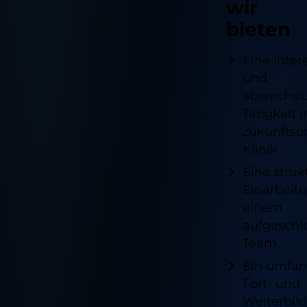
wir
bieten
Eine inter
und
abwechslu
Tätigkeit i
zukunftsor
Klinik
Eine struk
Einarbeitu
einem
aufgeschl
Team
Ein umfan
Fort- und
Weiterbil