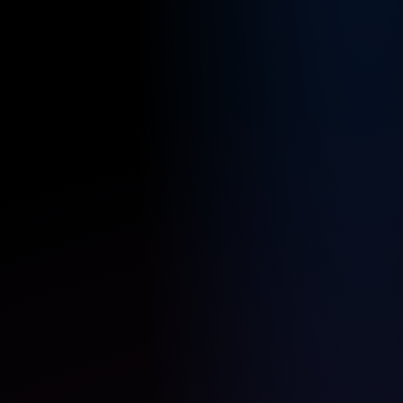
diesen
Job