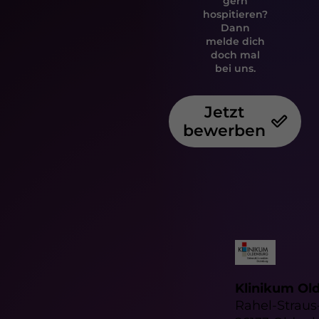
gern
hospitieren?
Dann
melde dich
doch mal
bei uns.
Jetzt
bewerben
Klinikum Ol
Rahel-Straus