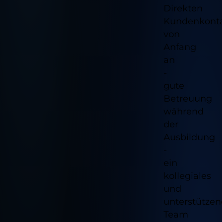
Direkten
Kundenkont
von
Anfang
an
-
gute
Betreuung
während
der
Ausbildung
-
ein
kollegiales
und
unterstütze
Team