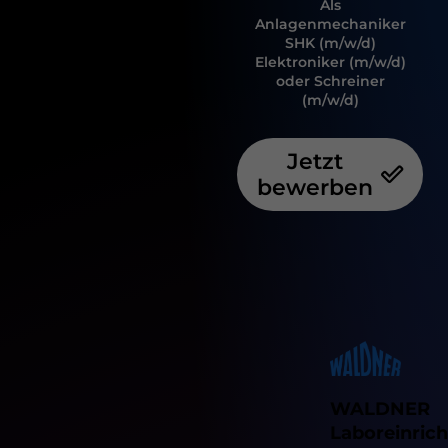
Als
Anlagenmechaniker
SHK (m/w/d)
Elektroniker (m/w/d)
oder Schreiner
(m/w/d)
Jetzt
bewerben
WALDNER
Laboreinric