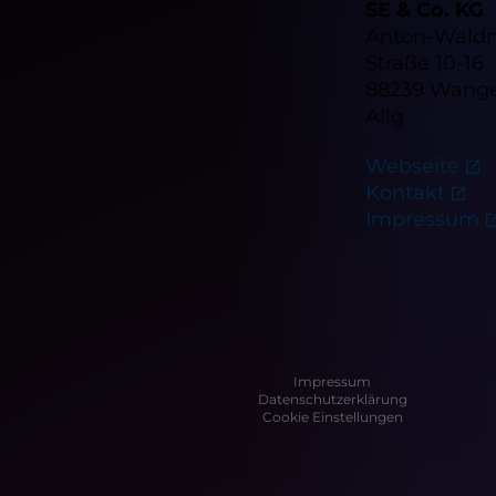
SE & Co. KG
Anton-Waldn
Straße 10-16
88239 Wang
Allg
Webseite
Kontakt
Impressum
Impressum
Datenschutzerklärung
Cookie Einstellungen