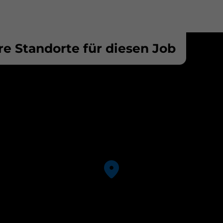
e Standorte für diesen Job