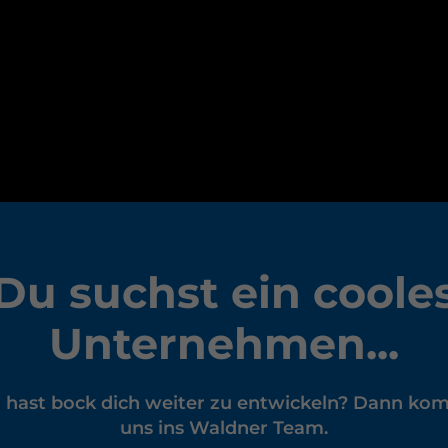
Du suchst ein coole
Unternehmen...
nd hast bock dich weiter zu entwickeln? Dann ko
uns ins Waldner Team.