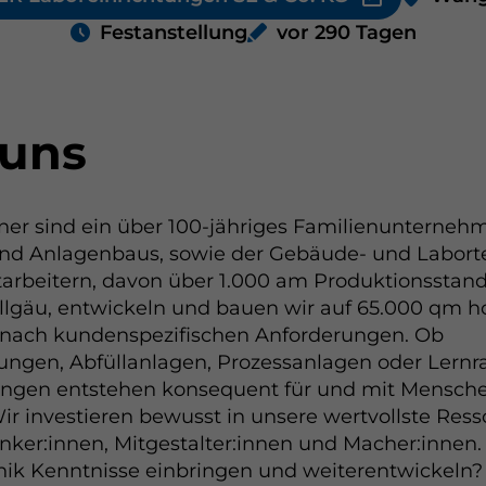
Festanstellung
vor 290 Tagen
 uns
er sind ein über 100-jähriges Familienunterneh
nd Anlagenbaus, sowie der Gebäude- und Laborte
tarbeitern, davon über 1.000 am Produktionssta
llgäu, entwickeln und bauen wir auf 65.000 qm h
 nach kundenspezifischen Anforderungen. Ob
tungen, Abfüllanlagen, Prozessanlagen oder Lern
ngen entstehen konsequent für und mit Menschen
r investieren bewusst in unsere wertvollste Res
ker:innen, Mitgestalter:innen und Macher:innen
nik Kenntnisse einbringen und weiterentwickeln