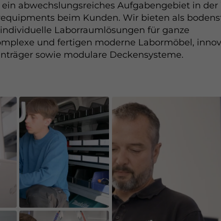
h ein abwechslungsreiches Aufgabengebiet in de
requipments beim Kunden. Wir bieten als bodens
 individuelle Laborraumlösungen für ganze
mplexe und fertigen moderne Labormöbel, innov
ienträger sowie modulare Deckensysteme.