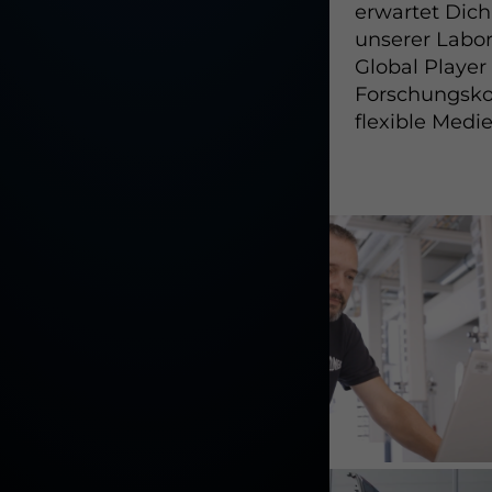
erwartet Dic
unserer Labo
Global Player
Forschungsko
flexible Med