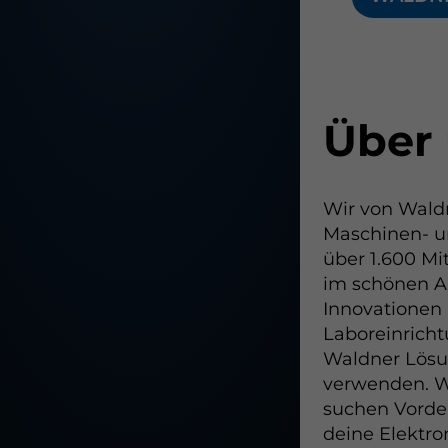
Über
Wir von Waldn
Maschinen- u
über 1.600 Mi
im schönen A
Innovationen
Laboreinrich
Waldner Lösu
verwenden. Wi
suchen Vorden
deine Elektro