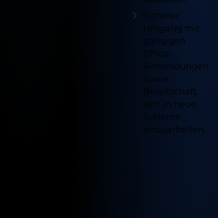
Sicherer
Umgang mit
gängigen
Office-
Anwendungen
sowie
Bereitschaft,
sich in neue
Systeme
einzuarbeiten.
Verfügb
Standor
für
diesen