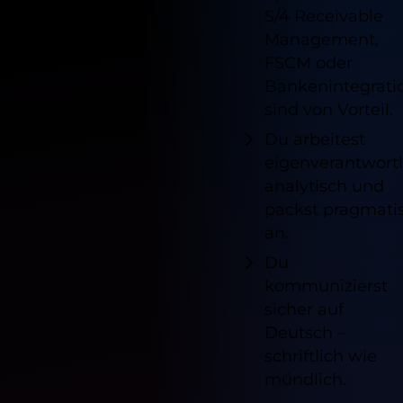
S/4 Receivable
Management,
FSCM oder
Bankenintegrati
sind von Vorteil.
Du arbeitest
eigenverantwortl
analytisch und
packst pragmati
an.
Du
kommunizierst
sicher auf
Deutsch –
schriftlich wie
mündlich.