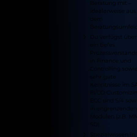
Beratung mit –
idealerweise aus
dem
Beratungsumfeld
Du verfügst über
ein tiefes
Prozessverständ
in Finance und
Controlling sowi
sehr gute
Kenntnisse im S
FI/CO Customizi
ECC und S/4 sow
in angrenzenden
Modulen (z.B. M
SD).
Spezialwissen in