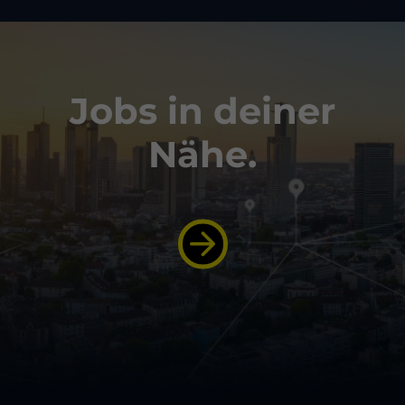
Jobs in deiner
Nähe.