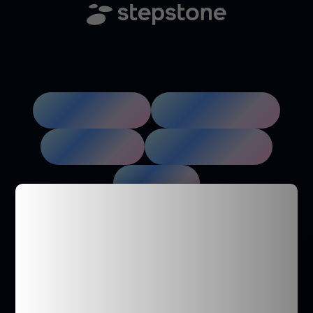
Berufsfelder
Berufseinstieg
Regionen
Unternehmen
Suche
Cookie-Einstellungen
verwalten
Diese Seite nutzt Website Tracking-
Technologien von Dritten, um ihre Dienste
anzubieten. Ich bin damit einverstanden und
kann meine Einwilligung jederzeit mit