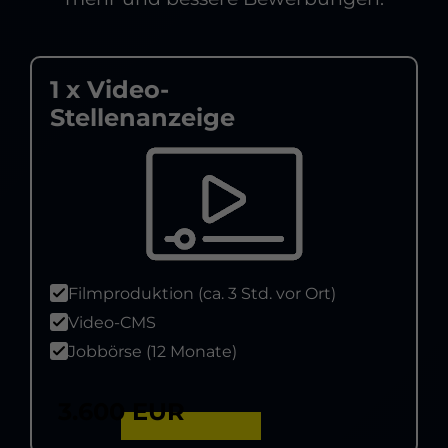
1 x Video-
Stellenanzeige
Filmproduktion (ca. 3 Std. vor Ort)
Video-CMS
Jobbörse (12 Monate)
3.600 EUR