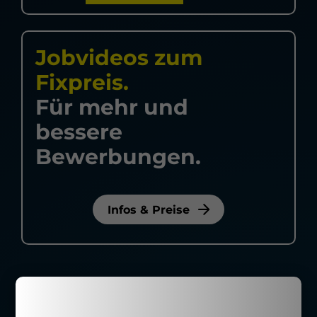
Jobvideos zum
Fixpreis.
Für mehr und
bessere
Bewerbungen.
Infos & Preise
Cookie-Einstellungen