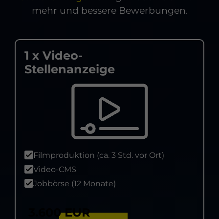
mehr und bessere Bewerbungen.
1 x Video-
Stellenanzeige
Filmproduktion (ca. 3 Std. vor Ort)
Video-CMS
Jobbörse (12 Monate)
3.600 EUR