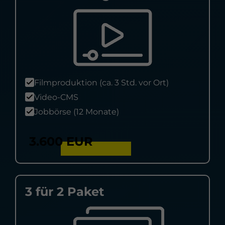
Filmproduktion (ca. 3 Std. vor Ort)
Video-CMS
Jobbörse (12 Monate)
3.600 EUR
3 für 2 Paket