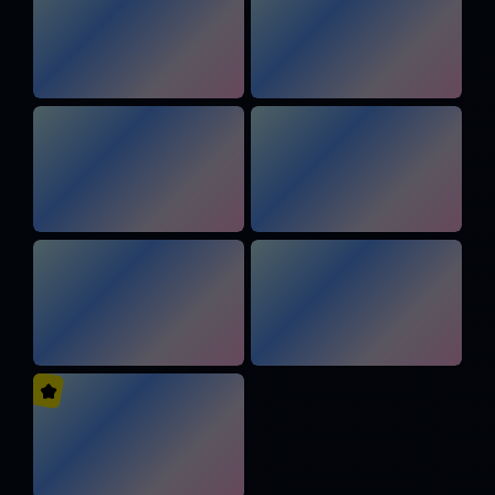
Externe Inhalte
Cookie Informationen anzeigen
Alle akzeptieren
Marketing und Statistik
Speichern
Cookie Informationen anzeigen
Ablehnen
Impressum
Datenschutz