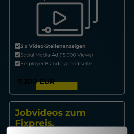
3 x Video-Stellenanzeigen
Social Media-Ad (15.000 Views)
Employer Branding Profilseite
7.200 EUR
Jobvideos zum
Fixpreis.
Für mehr und